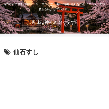
名古屋市に住む30代サラリーマンです。趣味の神社巡りを中心にグルメ、観光
名所を紹介しています。
趣味は神社めぐりです!!
仙石すし