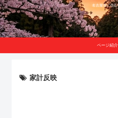
名古屋市に住む
ページ紹介
家計反映