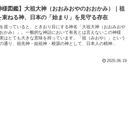
神様図鑑】大祖大神（おおみおやのおおかみ）｜祖
を束ねる神、日本の「始まり」を見守る存在
を巡っていると、ときおり目にする神名「大祖大神（おおみおや
おかみ）」。一般的な神話において有名とは言えないこの神様
実はとても大きな意味を持っています。「祖（みおや）」という
の通り、祖先神・始祖神・根源の神として、日本人の精神...
2025.06.19