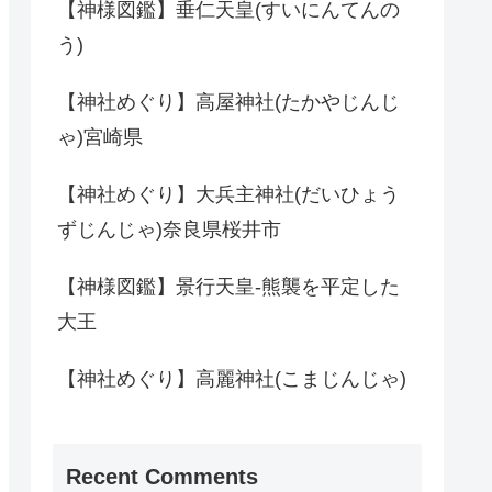
【神様図鑑】垂仁天皇(すいにんてんの
う)
【神社めぐり】高屋神社(たかやじんじ
ゃ)宮崎県
【神社めぐり】大兵主神社(だいひょう
ずじんじゃ)奈良県桜井市
【神様図鑑】景行天皇-熊襲を平定した
大王
【神社めぐり】高麗神社(こまじんじゃ)
Recent Comments