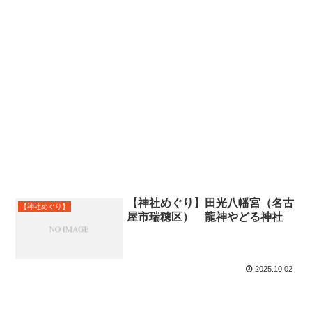
【神社めぐり】田光八幡宮（名古
【神社めぐり】
屋市瑞穂区） 龍神やどる神社
2025.10.02