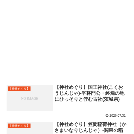
【神社めぐり】国王神社(こくお
【神社めぐり】
うじんじゃ)-平将門公・終焉の地
にひっそりと佇む古社(茨城県)
2026.07.31
【神社めぐり】笠間稲荷神社（か
【神社めぐり】
さまいなりじんじゃ）-関東の稲