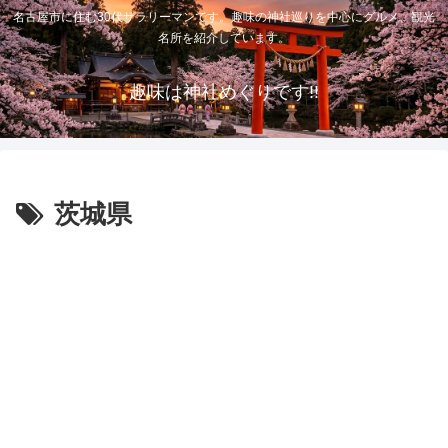
名古屋市に住む30代サラリーマンです。趣味の神社巡りを中心にグルメ、観光
名所を紹介しています。
趣味は神社めぐりです!!
茨城県