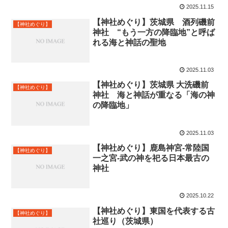
2025.11.15
【神社めぐり】茨城県 酒列磯前
【神社めぐり】
神社 “もう一方の降臨地”と呼ば
れる海と神話の聖地
2025.11.03
【神社めぐり】茨城県 大洗磯前
【神社めぐり】
神社 海と神話が重なる「海の神
の降臨地」
2025.11.03
【神社めぐり】鹿島神宮-常陸国
【神社めぐり】
一之宮-武の神を祀る日本最古の
神社
2025.10.22
【神社めぐり】東国を代表する古
【神社めぐり】
社巡り（茨城県）