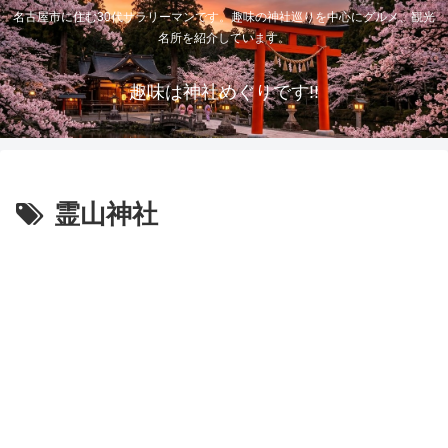
名古屋市に住む30代サラリーマンです。趣味の神社巡りを中心にグルメ、観光
名所を紹介しています。
趣味は神社めぐりです!!
霊山神社