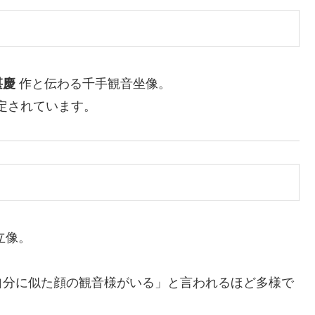
湛慶
作と伝わる千手観音坐像。
定されています。
立像。
。
分に似た顔の観音様がいる」と言われるほど多様で