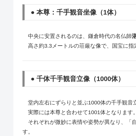
● 本尊：千手観音坐像（1体）
中央に安置されるのは、鎌倉時代の名仏師
高さ約3.3メートルの荘厳な像で、国宝に指
● 千体千手観音立像（1000体）
堂内左右にずらりと並ぶ1000体の千手観音
実際には本尊と合わせて1001体となります
それぞれが微妙に表情や姿勢が異なり、「自
す。