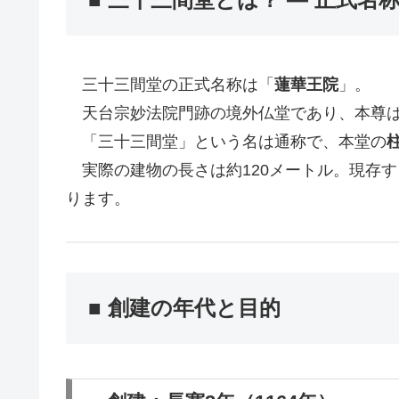
三十三間堂の正式名称は「
蓮華王院
」。
天台宗妙法院門跡の境外仏堂であり、本尊は
「三十三間堂」という名は通称で、本堂の
実際の建物の長さは約120メートル。現存
ります。
■ 創建の年代と目的