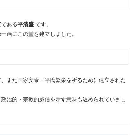
家である
平清盛
です。
一画にこの堂を建立しました。
て、また国家安泰・平氏繁栄を祈るために建立された
政治的・宗教的威信を示す意味も込められていまし