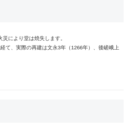
、火災により堂は焼失します。
経て、実際の再建は文永3年（1266年）、後嵯峨上