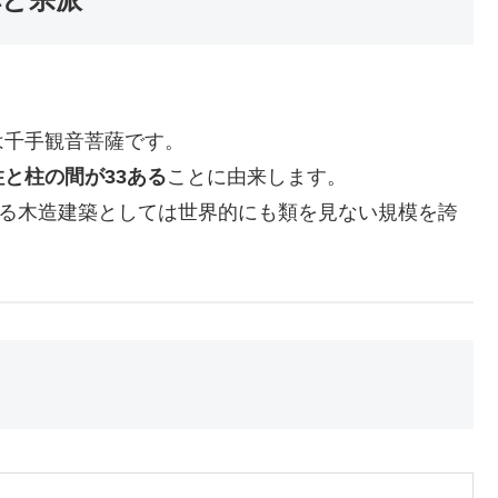
千手観音菩薩です。
柱と柱の間が33ある
ことに由来します。
する木造建築としては世界的にも類を見ない規模を誇