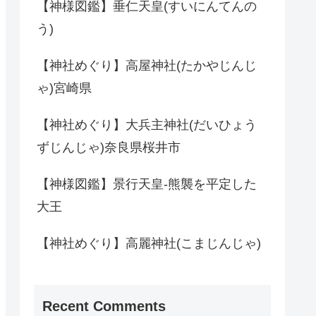
【神様図鑑】垂仁天皇(すいにんてんの
う)
【神社めぐり】高屋神社(たかやじんじ
ゃ)宮崎県
【神社めぐり】大兵主神社(だいひょう
ずじんじゃ)奈良県桜井市
【神様図鑑】景行天皇-熊襲を平定した
大王
【神社めぐり】高麗神社(こまじんじゃ)
Recent Comments