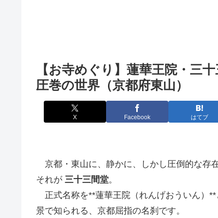
【お寺めぐり】蓮華王院・三十
圧巻の世界（京都府東山）
X
Facebook
はてブ
京都・東山に、静かに、しかし圧倒的な存在
それが
三十三間堂
。
正式名称を**蓮華王院（れんげおういん）**
景で知られる、京都屈指の名刹です。