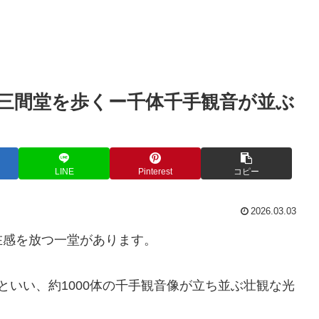
三間堂を歩くー千体千手観音が並ぶ
LINE
Pinterest
コピー
2026.03.03
感を放つ一堂があります。
といい、約1000体の千手観音像が立ち並ぶ壮観な光