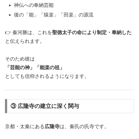
神仏への奉納芸能
後の「能」「猿楽」「田楽」の源流
👉 秦河勝は、これを
聖徳太子の命により制定・奉納した
と伝えられます。
そのため彼は
「芸能の神」「能楽の祖」
としても信仰されるようになります。
③ 広隆寺の建立に深く関与
京都・太秦にある
広隆寺
は、秦氏の氏寺です。