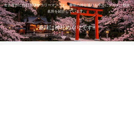
名古屋市に住む30代サラリーマンです。趣味の神社巡りを中心にグルメ、観光
名所を紹介しています。
趣味は神社めぐりです!!