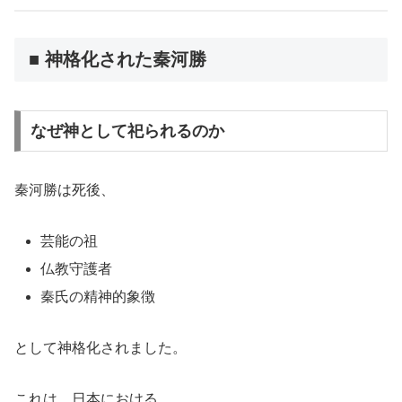
■ 神格化された秦河勝
なぜ神として祀られるのか
秦河勝は死後、
芸能の祖
仏教守護者
秦氏の精神的象徴
として神格化されました。
これは、日本における