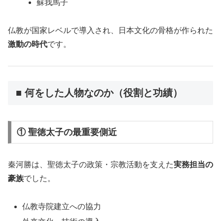
蘇我馬子
仏教が国家レベルで導入され、日本文化の骨格が作られた
激動の時代
です。
■ 何をした人物なのか（役割と功績）
① 聖徳太子の最重要側近
秦河勝は、聖徳太子の政策・宗教活動を支えた
実務担当の
豪族
でした。
仏教寺院建立への協力