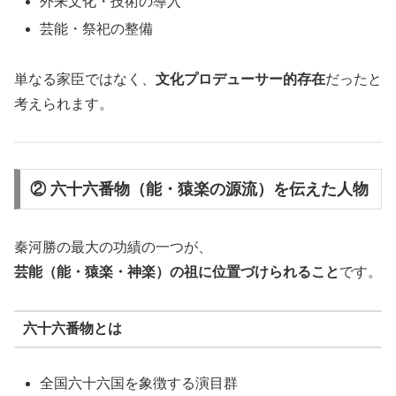
外来文化・技術の導入
芸能・祭祀の整備
単なる家臣ではなく、
文化プロデューサー的存在
だったと
考えられます。
② 六十六番物（能・猿楽の源流）を伝えた人物
秦河勝の最大の功績の一つが、
芸能（能・猿楽・神楽）の祖に位置づけられること
です。
六十六番物とは
全国六十六国を象徴する演目群