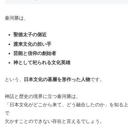
秦河勝は、
聖徳太子の側近
渡来文化の担い手
芸能と信仰の創始者
神として祀られる文化英雄
という、
日本文化の基層を形作った人物
です。
神話と歴史の境界に立つ秦河勝は、
「日本文化がどこから来て、どう融合したのか」を知る上
で
欠かすことのできない存在と言えるでしょう。