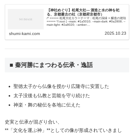
【神社めぐり】松尾大社― 酒造と水の神を祀
る、京都最古の社（京都府京都市）
/* ===== 松尾大社カラーテーマ：松尾の深緑 × 醸造の琥珀
===== */:root { --main: #1a5010; --main-dark: #0a2808; --
main-light: #2a8020; --amber:...
2025.10.23
shumi-kami.com
■ 秦河勝にまつわる伝承・逸話
聖徳太子から仏像を授かり広隆寺に安置した
太子没後も仏教と芸能を守り続けた
神楽・舞の秘伝を各地に伝えた
史実と伝承が混ざり合い、
**「文化を運ぶ神」**としての像が形成されていきまし