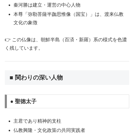
秦河勝は建立・運営の中心人物
本尊「弥勒菩薩半跏思惟像（国宝）」は、渡来仏教
文化の象徴
👉 この仏像は、朝鮮半島（百済・新羅）系の様式を色濃
く残しています。
■ 関わりの深い人物
● 聖徳太子
主君であり精神的支柱
仏教興隆・文化政策の共同実践者