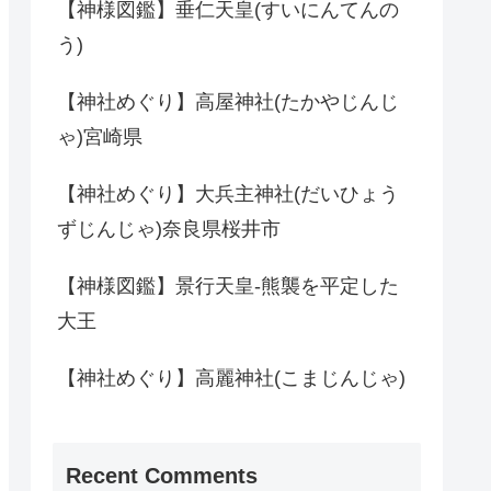
【神様図鑑】垂仁天皇(すいにんてんの
う)
【神社めぐり】高屋神社(たかやじんじ
ゃ)宮崎県
【神社めぐり】大兵主神社(だいひょう
ずじんじゃ)奈良県桜井市
【神様図鑑】景行天皇-熊襲を平定した
大王
【神社めぐり】高麗神社(こまじんじゃ)
Recent Comments