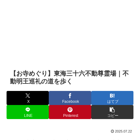
【お寺めぐり】東海三十六不動尊霊場｜不
動明王巡礼の道を歩く
X
Facebook
はてブ
LINE
Pinterest
コピー
2025.07.22