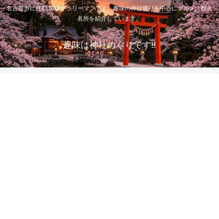
名古屋市に住む30代サラリーマンです。趣味の神社巡りを中心にグルメ、観光
名所を紹介しています。
趣味は神社めぐりです!!