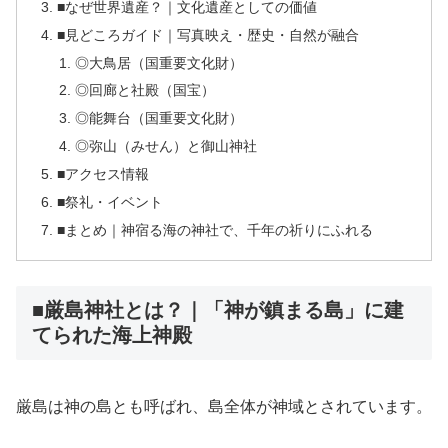
■なぜ世界遺産？｜文化遺産としての価値
■見どころガイド｜写真映え・歴史・自然が融合
◎大鳥居（国重要文化財）
◎回廊と社殿（国宝）
◎能舞台（国重要文化財）
◎弥山（みせん）と御山神社
■アクセス情報
■祭礼・イベント
■まとめ｜神宿る海の神社で、千年の祈りにふれる
■厳島神社とは？｜「神が鎮まる島」に建
てられた海上神殿
厳島は神の島とも呼ばれ、島全体が神域とされています。