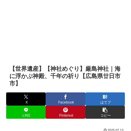
【世界遺産】【神社めぐり】厳島神社｜海
に浮かぶ神殿、千年の祈り【広島県廿日市
市】
X
Facebook
はてブ
LINE
Pinterest
コピー
2025.07.13