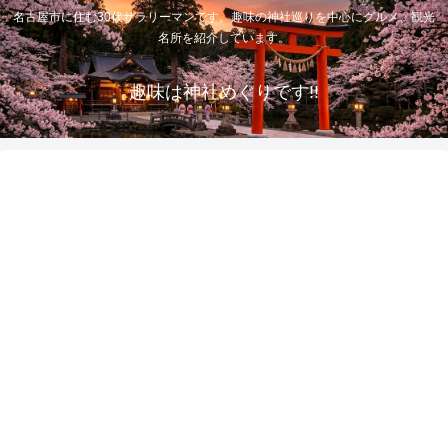
名古屋市に住む30代サラリーマンです。趣味の神社巡りを中心にグルメ、観光
名所を紹介しています。
趣味は神社めぐりです!!