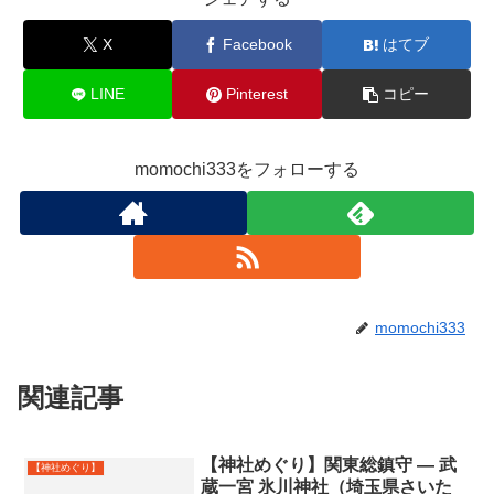
X
Facebook
はてブ
LINE
Pinterest
コピー
momochi333をフォローする
momochi333
関連記事
【神社めぐり】関東総鎮守 ― 武
【神社めぐり】
蔵一宮 氷川神社（埼玉県さいた