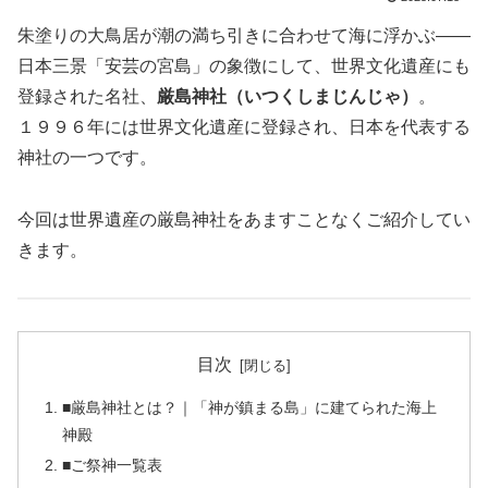
朱塗りの大鳥居が潮の満ち引きに合わせて海に浮かぶ――
日本三景「安芸の宮島」の象徴にして、世界文化遺産にも
登録された名社、
厳島神社（いつくしまじんじゃ）
。
１９９６年には世界文化遺産に登録され、日本を代表する
神社の一つです。
今回は世界遺産の厳島神社をあますことなくご紹介してい
きます。
目次
■厳島神社とは？｜「神が鎮まる島」に建てられた海上
神殿
■ご祭神一覧表