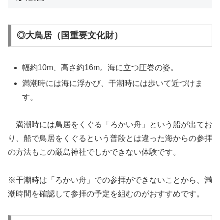
◎大鳥居（国重要文化財）
幅約10m、高さ約16m。海に立つ圧巻の姿。
満潮時には海に浮かび、干潮時には歩いて近づけま
す。
満潮時には鳥居をくぐる「ろかい舟」という船が出てお
り、船で鳥居をくぐるという普段とは違った海からの参拝
の方法もこの厳島神社でしかできない体験です。
※干潮時は「ろかい舟」での参拝ができないことから、満
潮時間を確認して参拝の予定を組むのがおすすめです。