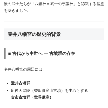
後の武士たちが「八幡神＝武士の守護神」と認識する基盤
を築きました。
壷井八幡宮の歴史的背景
■ 古代から中世へ ― 古墳群の存在
壷井八幡宮の周辺には、
壷井古墳群
応神天皇陵（誉田御廟山古墳）を中心とする
古市古墳群（世界遺産）