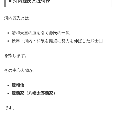
■ 河内源氏とは何か
河内源氏とは、
清和天皇の血を引く源氏の一流
摂津・河内・和泉を拠点に勢力を伸ばした武士団
を指します。
その中心人物が、
源頼信
源義家（八幡太郎義家）
です。