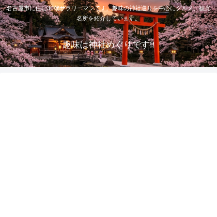
名古屋市に住む30代サラリーマンです。趣味の神社巡りを中心にグルメ、観光
名所を紹介しています。
趣味は神社めぐりです!!