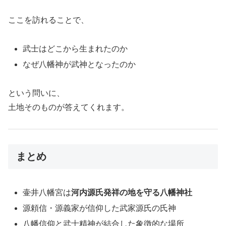
ここを訪れることで、
武士はどこから生まれたのか
なぜ八幡神が武神となったのか
という問いに、
土地そのものが答えてくれます。
まとめ
壷井八幡宮は
河内源氏発祥の地を守る八幡神社
源頼信・源義家が信仰した武家源氏の氏神
八幡信仰と武士精神が結合した象徴的な場所