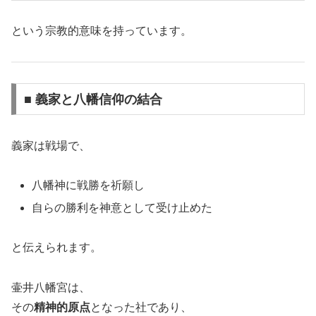
という宗教的意味を持っています。
■ 義家と八幡信仰の結合
義家は戦場で、
八幡神に戦勝を祈願し
自らの勝利を神意として受け止めた
と伝えられます。
壷井八幡宮は、
その
精神的原点
となった社であり、