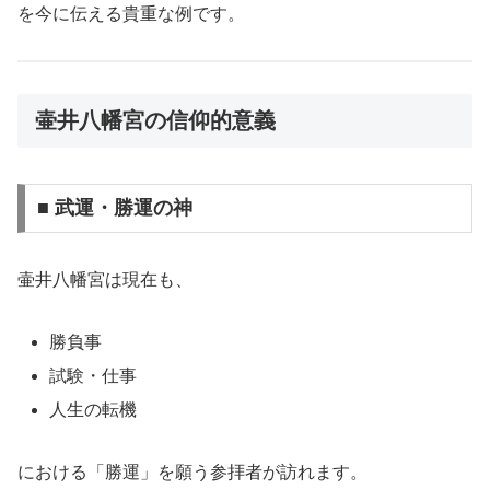
を今に伝える貴重な例です。
壷井八幡宮の信仰的意義
■ 武運・勝運の神
壷井八幡宮は現在も、
勝負事
試験・仕事
人生の転機
における「勝運」を願う参拝者が訪れます。