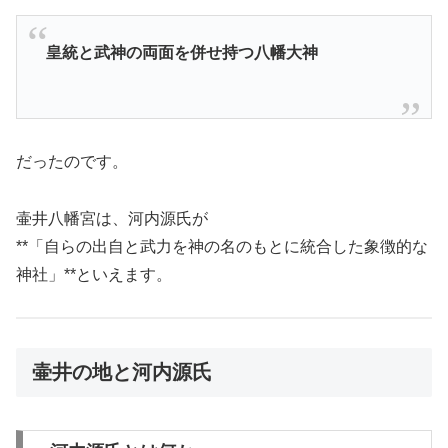
皇統と武神の両面を併せ持つ八幡大神
だったのです。
壷井八幡宮は、河内源氏が
**「自らの出自と武力を神の名のもとに統合した象徴的な
神社」**といえます。
壷井の地と河内源氏