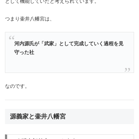
として機能していたと考えられています。
つまり壷井八幡宮は、
河内源氏が「武家」として完成していく過程を見
守った社
なのです。
源義家と壷井八幡宮