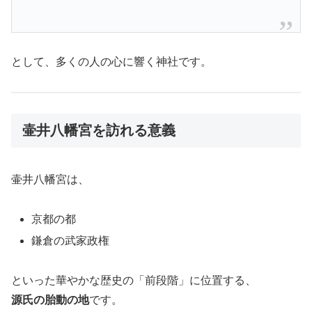
として、多くの人の心に響く神社です。
壷井八幡宮を訪れる意義
壷井八幡宮は、
京都の都
鎌倉の武家政権
といった華やかな歴史の「前段階」に位置する、
源氏の胎動の地
です。