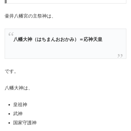
壷井八幡宮の主祭神は、
八幡大神（はちまんおおかみ）＝応神天皇
です。
八幡大神は、
皇祖神
武神
国家守護神