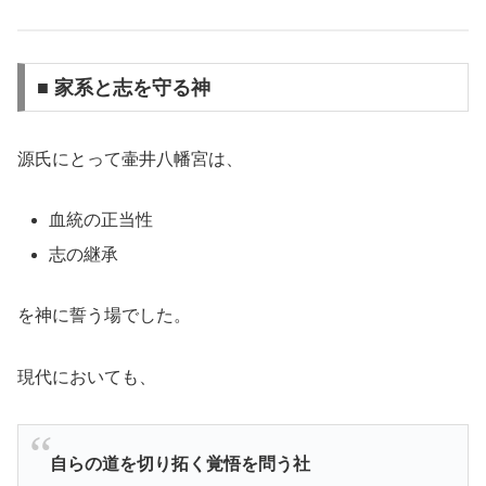
■ 家系と志を守る神
源氏にとって壷井八幡宮は、
血統の正当性
志の継承
を神に誓う場でした。
現代においても、
自らの道を切り拓く覚悟を問う社