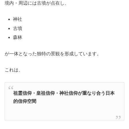
境内・周辺には古墳が点在し、
神社
古墳
森林
が一体となった独特の景観を形成しています。
これは、
祖霊信仰・皇祖信仰・神社信仰が重なり合う日本
的信仰空間