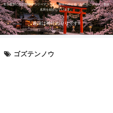
名古屋市に住む30代サラリーマンです。趣味の神社巡りを中心にグルメ、観光
名所を紹介しています。
趣味は神社めぐりです!!
ゴズテンノウ