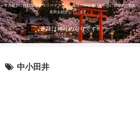
名古屋市に住む30代サラリーマンです。趣味の神社巡りを中心にグルメ、観光
名所を紹介しています。
趣味は神社めぐりです!!
中小田井