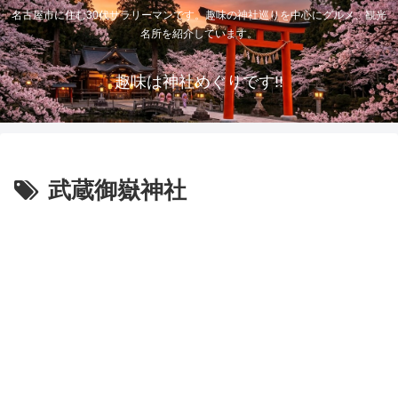
名古屋市に住む30代サラリーマンです。趣味の神社巡りを中心にグルメ、観光
名所を紹介しています。
趣味は神社めぐりです!!
武蔵御嶽神社