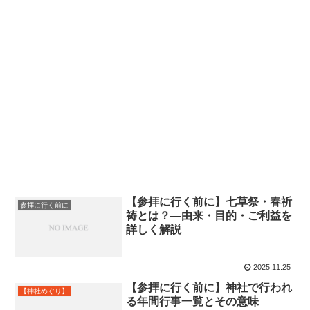
【参拝に行く前に】七草祭・春祈
参拝に行く前に
祷とは？—由来・目的・ご利益を
詳しく解説
2025.11.25
【参拝に行く前に】神社で行われ
【神社めぐり】
る年間行事一覧とその意味