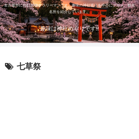
名古屋市に住む30代サラリーマンです。趣味の神社巡りを中心にグルメ、観光
名所を紹介しています。
趣味は神社めぐりです!!
七草祭