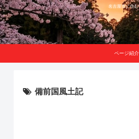
名古屋市に住む
ページ紹介
備前国風土記