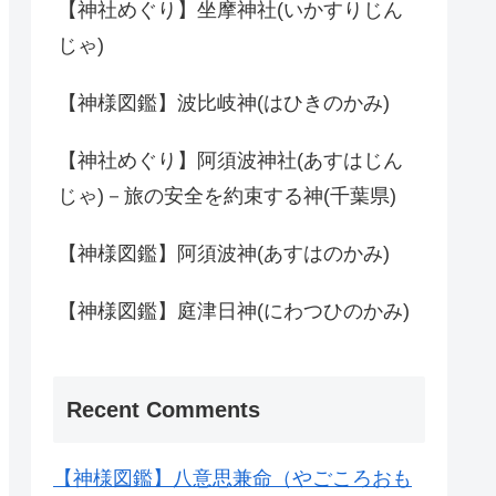
【神社めぐり】坐摩神社(いかすりじん
じゃ)
【神様図鑑】波比岐神(はひきのかみ)
【神社めぐり】阿須波神社(あすはじん
じゃ)－旅の安全を約束する神(千葉県)
【神様図鑑】阿須波神(あすはのかみ)
【神様図鑑】庭津日神(にわつひのかみ)
Recent Comments
【神様図鑑】八意思兼命（やごころおも