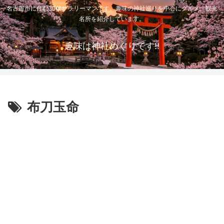
名古屋市に住む30代サラリーマンです。趣味の神社巡りを中心にグルメ、観光
名所を紹介しています。
趣味は神社めぐりです!!
布刀玉命