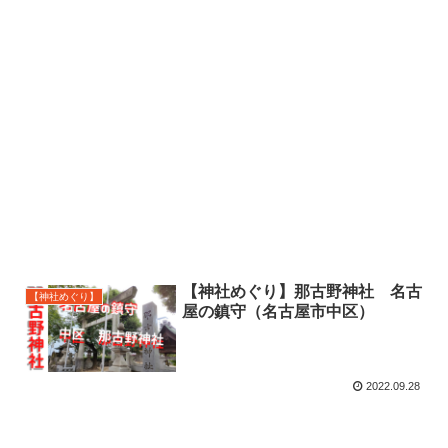
【神社めぐり】那古野神社 名古
【神社めぐり】
屋の鎮守（名古屋市中区）
2022.09.28