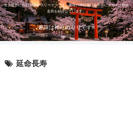
名古屋市に住む30代サラリーマンです。趣味の神社巡りを中心にグルメ、観光
名所を紹介しています。
趣味は神社めぐりです!!
延命長寿