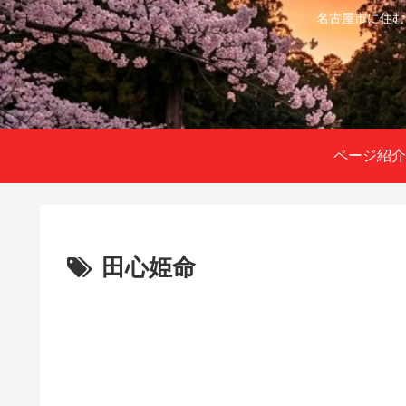
名古屋市に住む
ページ紹介
田心姫命