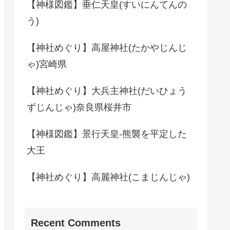
【神様図鑑】垂仁天皇(すいにんてんの
う)
【神社めぐり】高屋神社(たかやじんじ
ゃ)宮崎県
【神社めぐり】大兵主神社(だいひょう
ずじんじゃ)奈良県桜井市
【神様図鑑】景行天皇-熊襲を平定した
大王
【神社めぐり】高麗神社(こまじんじゃ)
Recent Comments