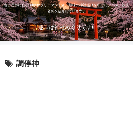
名古屋市に住む30代サラリーマンです。趣味の神社巡りを中心にグルメ、観光
名所を紹介しています。
趣味は神社めぐりです!!
調停神