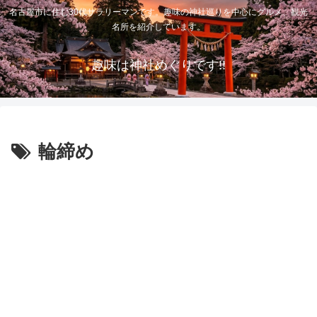
名古屋市に住む30代サラリーマンです。趣味の神社巡りを中心にグルメ、観光
名所を紹介しています。
趣味は神社めぐりです!!
輪締め