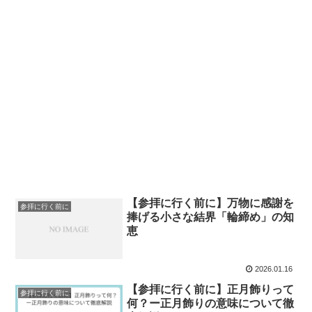
【参拝に行く前に】万物に感謝を
参拝に行く前に
捧げる小さな結界「輪締め」の知
恵
2026.01.16
【参拝に行く前に】正月飾りって
参拝に行く前に
何？ー正月飾りの意味について徹