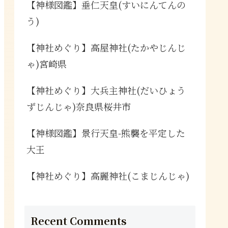
【神様図鑑】垂仁天皇(すいにんてんの
う)
【神社めぐり】高屋神社(たかやじんじ
ゃ)宮崎県
【神社めぐり】大兵主神社(だいひょう
ずじんじゃ)奈良県桜井市
【神様図鑑】景行天皇-熊襲を平定した
大王
【神社めぐり】高麗神社(こまじんじゃ)
Recent Comments