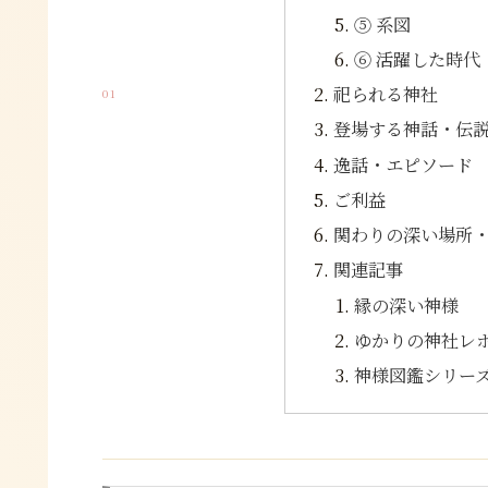
⑤ 系図
⑥ 活躍した時代
祀られる神社
01
登場する神話・伝
逸話・エピソード
ご利益
関わりの深い場所
関連記事
縁の深い神様
ゆかりの神社レ
神様図鑑シリー