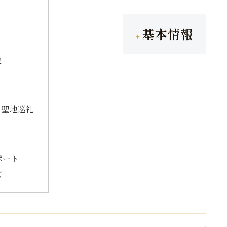
基本情報
説
・聖地巡礼
ポート
ズ