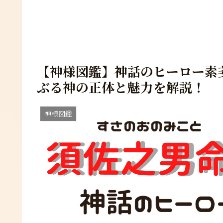
【神様図鑑】神話のヒーロー素
ぶる神の正体と魅力を解説！
神様図鑑