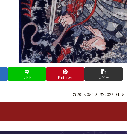
LINE
Pinterest
コピー
2025.05.29
2026.04.15