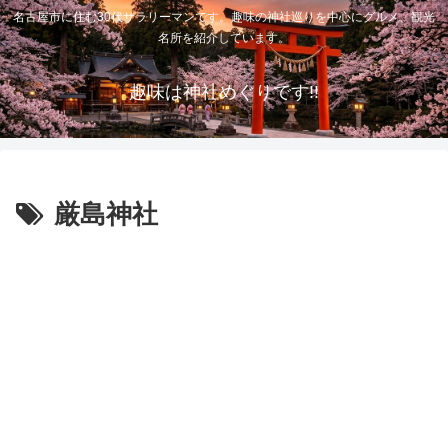
名古屋市に住む30代サラリーマンです。趣味の神社巡りを中心にグルメ、観光
名所を紹介しています。
趣味は神社めぐりです!!
厳島神社