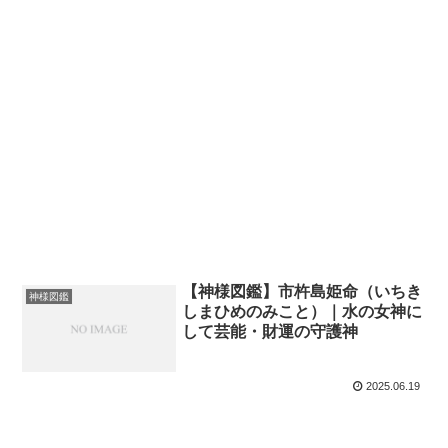
【神様図鑑】市杵島姫命（いちき
神様図鑑
しまひめのみこと）｜水の女神に
して芸能・財運の守護神
2025.06.19