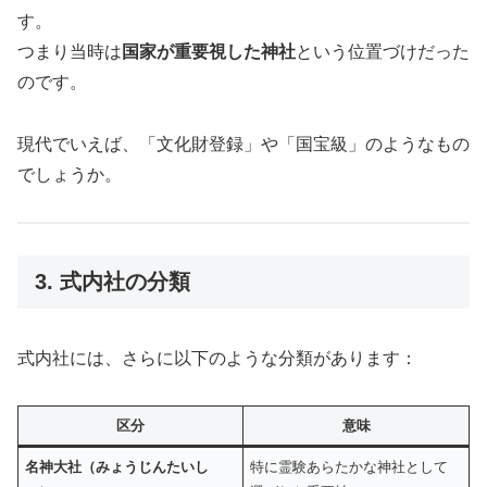
す。
つまり当時は
国家が重要視した神社
という位置づけだった
のです。
現代でいえば、「文化財登録」や「国宝級」のようなもの
でしょうか。
3. 式内社の分類
式内社には、さらに以下のような分類があります：
区分
意味
名神大社（みょうじんたいし
特に霊験あらたかな神社として