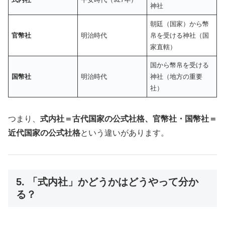
神社
朝廷（国家）から幣
官幣社
明治時代
帛を受ける神社（国
家直轄）
国から幣帛を受ける
国幣社
明治時代
神社（地方の重要
社）
つまり、
式内社＝古代国家の公式社格、官幣社・国幣社＝
近代国家の公式社格
という違いがあります。
5. 「式内社」かどうかはどうやって分か
る？