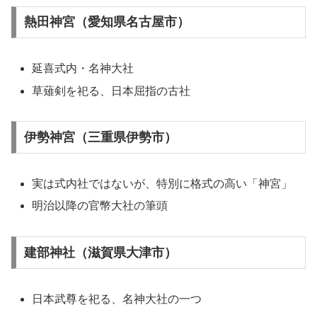
熱田神宮（愛知県名古屋市）
延喜式内・名神大社
草薙剣を祀る、日本屈指の古社
伊勢神宮（三重県伊勢市）
実は式内社ではないが、特別に格式の高い「神宮」
明治以降の官幣大社の筆頭
建部神社（滋賀県大津市）
日本武尊を祀る、名神大社の一つ