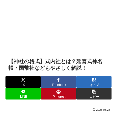
【神社の格式】式内社とは？延喜式神名
帳・国幣社などもやさしく解説！
X
Facebook
はてブ
LINE
Pinterest
コピー
2025.05.26