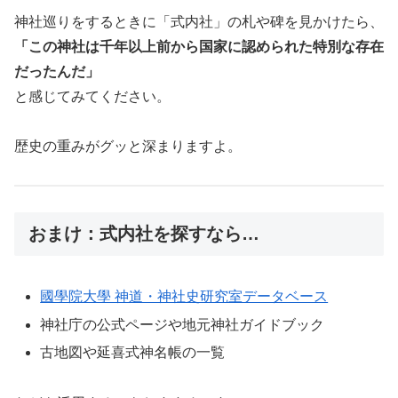
神社巡りをするときに「式内社」の札や碑を見かけたら、
「この神社は千年以上前から国家に認められた特別な存在
だったんだ」
と感じてみてください。
歴史の重みがグッと深まりますよ。
おまけ：式内社を探すなら…
國學院大學 神道・神社史研究室データベース
神社庁の公式ページや地元神社ガイドブック
古地図や延喜式神名帳の一覧