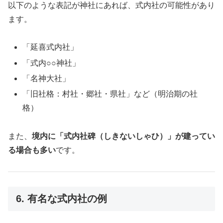
以下のような表記が神社にあれば、式内社の可能性があり
ます。
「延喜式内社」
「式内○○神社」
「名神大社」
「旧社格：村社・郷社・県社」など（明治期の社
格）
また、
境内に「式内社碑（しきないしゃひ）」が建ってい
る場合も多い
です。
6. 有名な式内社の例