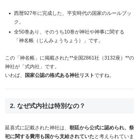
西暦927年に完成した、平安時代の国家のルールブッ
ク。
全50巻あり、そのうち10巻が神社や神事に関する
「神名帳（じんみょうちょう）」です。
この「神名帳」に掲載された**全国2861社（3132座）**の
神社が「式内社」です。
いわば、
国家公認の格式ある神社リスト
ですね。
2. なぜ式内社は特別なの？
延喜式に記載された神社は、
朝廷から公式に認められ、祭
祀に関する費用も国から支給されていた
と考えられていま