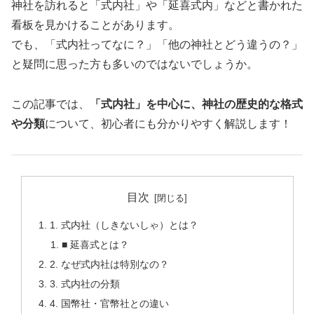
神社を訪れると「式内社」や「延喜式内」などと書かれた
看板を見かけることがあります。
でも、「式内社ってなに？」「他の神社とどう違うの？」
と疑問に思った方も多いのではないでしょうか。
この記事では、
「式内社」を中心に、神社の歴史的な格式
や分類
について、初心者にも分かりやすく解説します！
目次
1. 式内社（しきないしゃ）とは？
■ 延喜式とは？
2. なぜ式内社は特別なの？
3. 式内社の分類
4. 国幣社・官幣社との違い