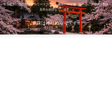
名古屋市に住む30代サラリーマンです。趣味の神社巡りを中心にグルメ、観光
名所を紹介しています。
趣味は神社めぐりです!!