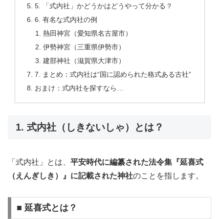
5. 「式内社」かどうかはどうやって分かる？
6. 有名な式内社の例
熱田神宮（愛知県名古屋市）
伊勢神宮（三重県伊勢市）
建部神社（滋賀県大津市）
7. まとめ：式内社は“国に認められた格式ある古社”
おまけ：式内社を探すなら…
1. 式内社（しきないしゃ）とは？
「式内社」とは、
平安時代に編纂された法令集『延喜式
（えんぎしき）』に記載された神社
のことを指します。
■ 延喜式とは？